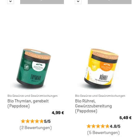
Bio Gewürze und Gewürzmischungen
Bio Gewürze und Gewürzmischungen
Bio Thymian, gerebelt
Bio Rührei,
(Pappdose)
Gewürzzubereitung
(Pappdose)
4,99 €
5,49 €
★★★★★
★★★★★
5/5
★★★★★
★★★★★
4.8/5
(2 Bewertungen)
(5 Bewertungen)