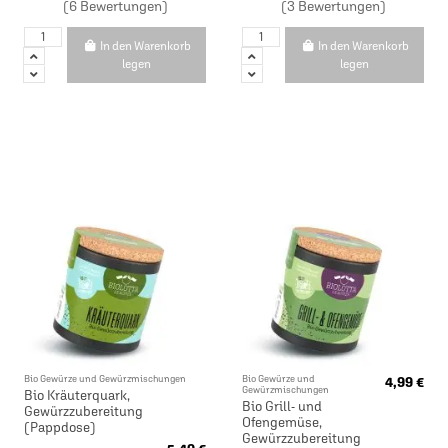
(6 Bewertungen)
(3 Bewertungen)
In den Warenkorb
In den Warenkorb
legen
legen
Bio Gewürze und Gewürzmischungen
Bio Gewürze und
4,99 €
Gewürzmischungen
Bio Kräuterquark,
Bio Grill- und
Gewürzzubereitung
Ofengemüse,
(Pappdose)
Gewürzzubereitung