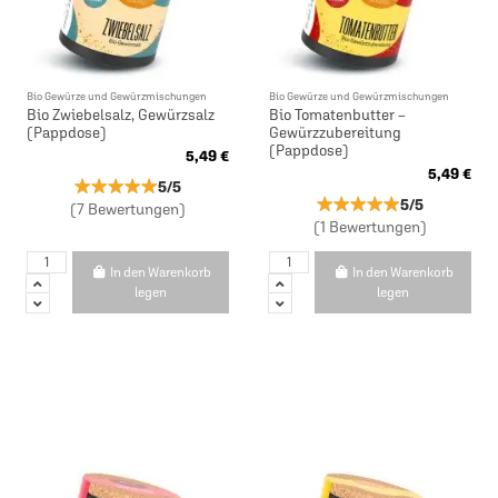
Bio Gewürze und Gewürzmischungen
Bio Gewürze und Gewürzmischungen
Bio Zwiebelsalz, Gewürzsalz
Bio Tomatenbutter –
(Pappdose)
Gewürzzubereitung
(Pappdose)
5,49 €
5,49 €
★★★★★
★★★★★
5/5
★★★★★
★★★★★
5/5
(7 Bewertungen)
(1 Bewertungen)
In den Warenkorb
In den Warenkorb
legen
legen