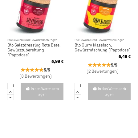
Bio Gewürze und Gewürzmischungen
Bio Gewürze und Gewürzmischungen
Bio Salatdressing Rote Bete,
Bio Curry klassisch,
Gewürzzubereitung
Gewürzmischung (Pappdose)
(Pappdose)
5,49 €
5,99 €
★★★★★
★★★★★
5/5
★★★★★
★★★★★
5/5
(2 Bewertungen)
(3 Bewertungen)
In den Warenkorb
In den Warenkorb
legen
legen