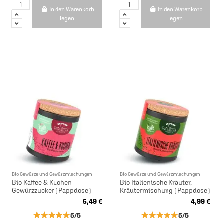
In den Warenkorb
In den Warenkorb
legen
legen
Bio Gewürze und Gewürzmischungen
Bio Gewürze und Gewürzmischungen
Bio Kaffee & Kuchen
Bio Italienische Kräuter,
Gewürzzucker (Pappdose)
Kräutermischung (Pappdose)
5,49 €
4,99 €
★★★★★
★★★★★
★★★★★
★★★★★
5/5
5/5