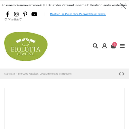
Ab einem Warenwert von 40,00 € ist der Versand innerhalb Deutschlands kostenfrei.
Möchten Sie Preise ohne Mehrwertsteuer sehen?
Wishlist (
0
)
0
Startseite
Bio Curry klassisch, Gewürzmischung (Pappdose)