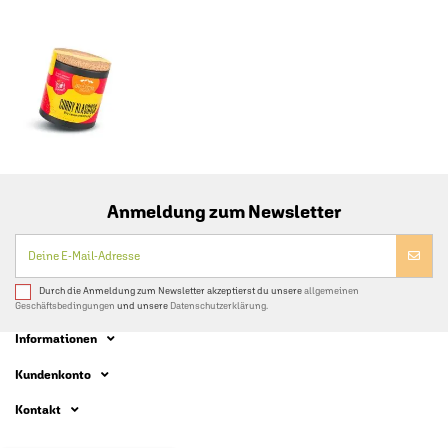
Anmeldung zum Newsletter
Durch die Anmeldung zum Newsletter akzeptierst du unsere
allgemeinen
Geschäftsbedingungen
und unsere
Datenschutzerklärung.
Informationen
Kundenkonto
Kontakt