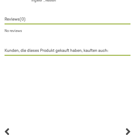
Ingwer*, Nelken*
Reviews
(0)
No reviews
Kunden, die dieses Produkt gekauft haben, kauften auch: