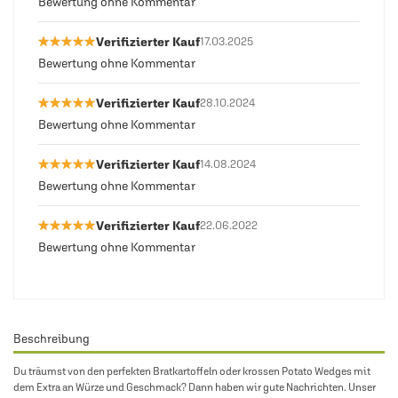
Bewertung ohne Kommentar
★★★★★
★★★★★
Verifizierter Kauf
17.03.2025
Bewertung ohne Kommentar
★★★★★
★★★★★
Verifizierter Kauf
28.10.2024
Bewertung ohne Kommentar
★★★★★
★★★★★
Verifizierter Kauf
14.08.2024
Bewertung ohne Kommentar
★★★★★
★★★★★
Verifizierter Kauf
22.06.2022
Bewertung ohne Kommentar
Beschreibung
Du träumst von den perfekten Bratkartoffeln oder krossen Potato Wedges mit
dem Extra an Würze und Geschmack? Dann haben wir gute Nachrichten. Unser