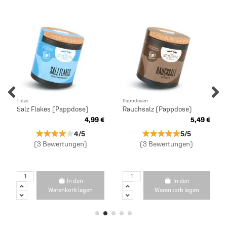
Salze
Pappdosen
Salz Flakes (Pappdose)
Rauchsalz (Pappdose)
4,99 €
5,49 €
★★★★★
★★★★★
★★★★★
★★★★★
4/5
5/5
(3 Bewertungen)
(3 Bewertungen)
In den
In den
Warenkorb legen
Warenkorb legen