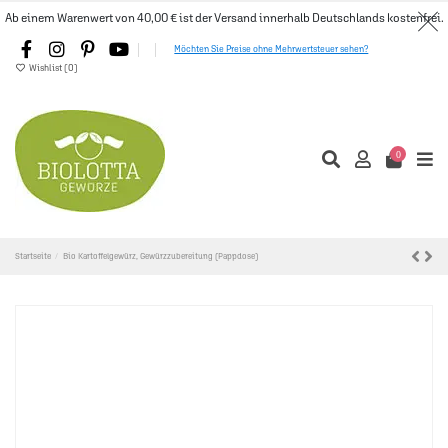
Ab einem Warenwert von 40,00 € ist der Versand innerhalb Deutschlands kostenfrei.
Möchten Sie Preise ohne Mehrwertsteuer sehen?
Wishlist (
0
)
0
Startseite
Bio Kartoffelgewürz, Gewürzzubereitung (Pappdose)