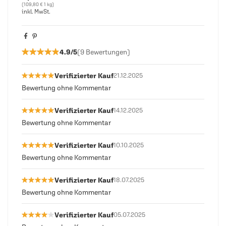
(109,80 € 1 kg)
inkl. MwSt.
★★★★★
★★★★★
4.9/5
(9 Bewertungen)
★★★★★
★★★★★
Verifizierter Kauf
21.12.2025
Bewertung ohne Kommentar
★★★★★
★★★★★
Verifizierter Kauf
14.12.2025
Bewertung ohne Kommentar
★★★★★
★★★★★
Verifizierter Kauf
10.10.2025
Bewertung ohne Kommentar
★★★★★
★★★★★
Verifizierter Kauf
18.07.2025
Bewertung ohne Kommentar
★★★★★
★★★★★
Verifizierter Kauf
05.07.2025