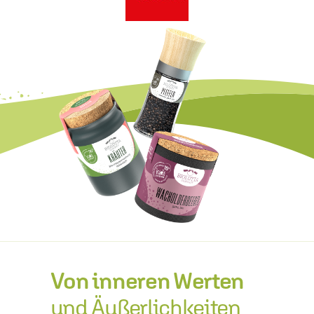
Von inneren Werten
und Äußerlichkeiten