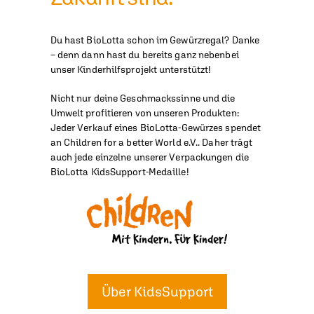
Du hast BioLotta schon im Gewürzregal? Danke
– denn dann hast du bereits ganz nebenbei
unser Kinderhilfsprojekt unterstützt!
Nicht nur deine Geschmackssinne und die
Umwelt profitieren von unseren Produkten:
Jeder Verkauf eines BioLotta-Gewürzes spendet
an Children for a better World e.V.. Daher trägt
auch jede einzelne unserer Verpackungen die
BioLotta KidsSupport-Medaille!
Über KidsSupport