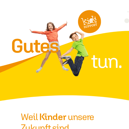
Weil
Kinder
unsere
Zukunft sind.