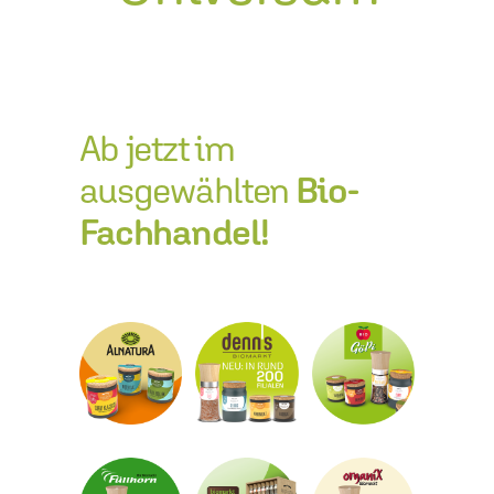
Ab jetzt im
ausgewählten
Bio-
Fachhandel!