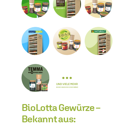
BioLotta Gewürze –
Bekannt aus: