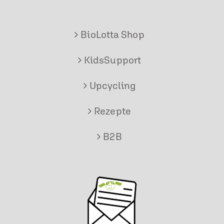
BioLotta Shop
KidsSupport
Upcycling
Rezepte
B2B