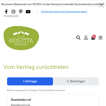
Ab einem Warenwert von 40,00 € ist der Versand innerhalb Deutschlands kostenfrei.
Möchten Sie Preise ohne Mehrwertsteuer sehen?
Wishlist (
0
)
0
Vom Vertrag zurücktreten
1. Anfrage
2. Bestätigen
Bereits eingereicht? Verfolgen Sie Ihren Widerrufsstatus
Gastwiderruf
Bestellnummer