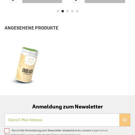
ANGESEHENE PRODUKTE
Anmeldung zum Newsletter
Durch die Anmeldung zum Newsletter akzeptierst du unsere
allgemeinen
Geschäftsbedingungen
und unsere
Datenschutzerklärung.