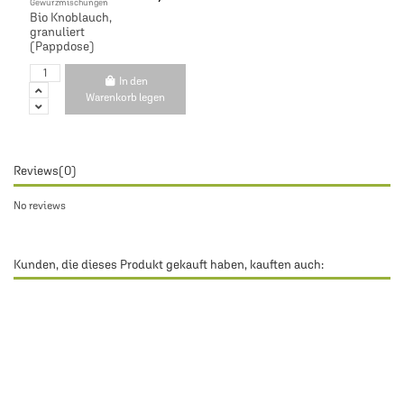
Gewürzmischungen
Bio Knoblauch,
granuliert
(Pappdose)
In den
Warenkorb legen
Reviews
(0)
No reviews
Kunden, die dieses Produkt gekauft haben, kauften auch: