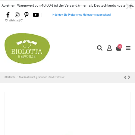
Ab einem Warenwert von 40,00 € ist der Versand innerhalb Deutschlands kostenfrei.
Möchten Sie Preise ohne Mehrwertsteuer sehen?
Wishlist (
0
)
0
Startseite
Bio Knoblauch granuliert, Gewürzstreuer