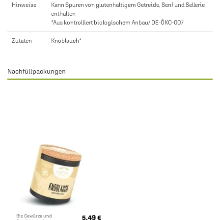
Hinweise
Kann Spuren von glutenhaltigem Getreide, Senf und Sellerie
enthalten
*Aus kontrolliert biologischem Anbau/ DE-ÖKO-007
Zutaten
Knoblauch*
Nachfüllpackungen
Bio Gewürze und
5,49 €