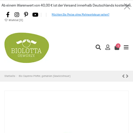
Ab einem Warenwert von 40,00 € ist der Versand innerhalb Deutschlands kostenfrei.
Möchten Sie Preise ohne Mehrwertsteuer sehen?
Wishlist (
0
)
0
Startseite
Bio Cayenne-Pfeffer, gemahlen (Gewürzstreuer)