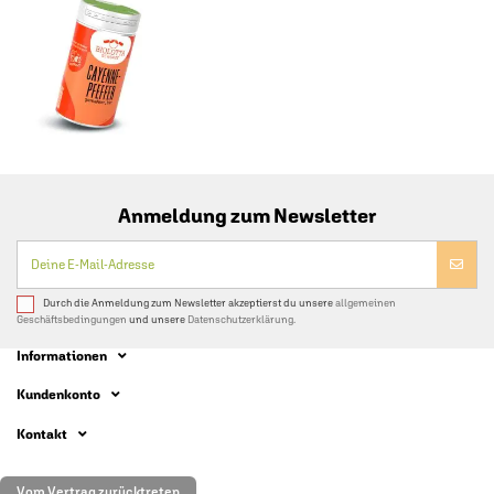
Anmeldung zum Newsletter
Durch die Anmeldung zum Newsletter akzeptierst du unsere
allgemeinen
Geschäftsbedingungen
und unsere
Datenschutzerklärung.
Informationen
Kundenkonto
Kontakt
Vom Vertrag zurücktreten