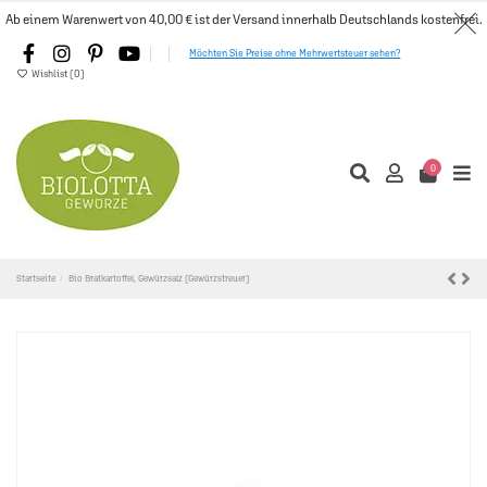
Ab einem Warenwert von 40,00 € ist der Versand innerhalb Deutschlands kostenfrei.
Möchten Sie Preise ohne Mehrwertsteuer sehen?
Wishlist (
0
)
0
Startseite
Bio Bratkartoffel, Gewürzsalz (Gewürzstreuer)