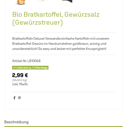
Bio Bratkartoffel, Gewürzsalz
(Gewürzstreuer)
Bratkartoffeln Deluxe! Verwandle einfache Kartoffeln mit unserem
Bratkartoffel-Gewürz im Handumdrehen goldbraun, würzig und
unwiderstehlich! So easy und lecker mit perfekter Knusprigkeit!
Artikel-Nr.
LB10058
Lieferzeit ca. 1-3 Werktage
2,99 €
(85,43 € Kg)
inkl. MwSt.
Beschreibung