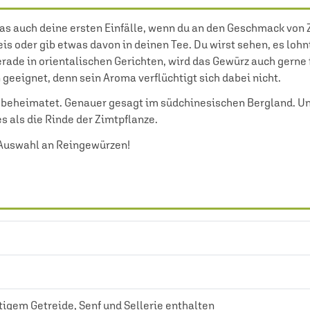
as auch deine ersten Einfälle, wenn du an den Geschmack von Z
 oder gib etwas davon in deinen Tee. Du wirst sehen, es lohnt
erade in orientalischen Gerichten, wird das Gewürz auch gern
geeignet, denn sein Aroma verflüchtigt sich dabei nicht.
 beheimatet. Genauer gesagt im südchinesischen Bergland. Und
es als die Rinde der Zimtpflanze.
Auswahl an
Reingewürzen
!
igem Getreide, Senf und Sellerie enthalten