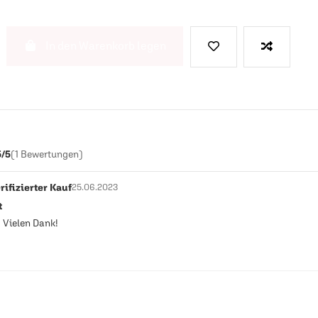
In den Warenkorb legen
5/5
(1 Bewertungen)
rifizierter Kauf
25.06.2023
t
! Vielen Dank!