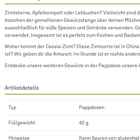
Zimtsterne, Apfelkompott oder Lebkuchen? Vielleicht sind d
bisschen der gemahlenen Gewürzstange über deinen Milchreis
ausschließlich für süße Speisen und Getränke verwenden. G
verwendet. Insgesamt ist es perfekt zum Kochen und Backen 
Woher kommt der Cassia-Zimt? Diese Zimtsorte ist in China
ist? Wir geben dir die Antwort: Im Grunde ist er nichts ander
Entdecke unsere weiteren
Gewürze in der Pappdose
unsere 
Artikeldetails
Typ
Pappdosen
Füllgewicht
42 g
Hinweise
Kann Spuren von glutenhalt