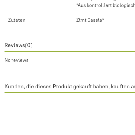
*Aus kontrolliert biologi
Zutaten
Zimt Cassia*
Reviews
(0)
No reviews
Kunden, die dieses Produkt gekauft haben, kauften a