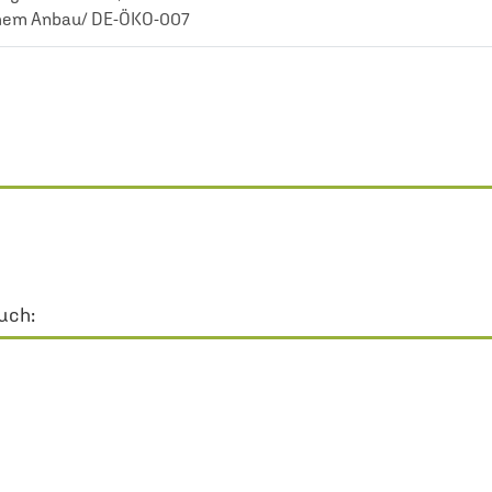
schem Anbau/ DE-ÖKO-007
uch: