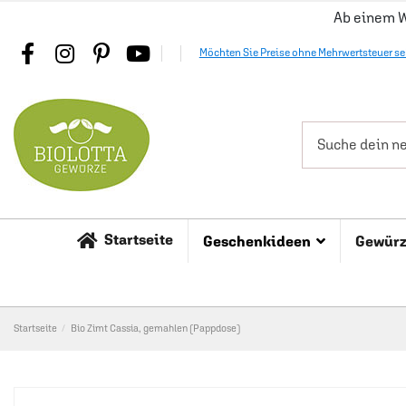
Ab einem W
Möchten Sie Preise ohne Mehrwertsteuer s
Startseite
Geschenkideen
Gewür
Startseite
Bio Zimt Cassia, gemahlen (Pappdose)