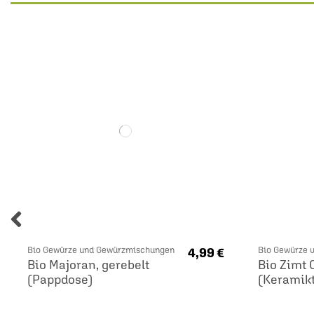
Bio Gewürze und Gewürzmischungen
Bio Gewürze 
4,99 €
Bio Majoran, gerebelt
Bio Zimt 
(Pappdose)
(Keramik