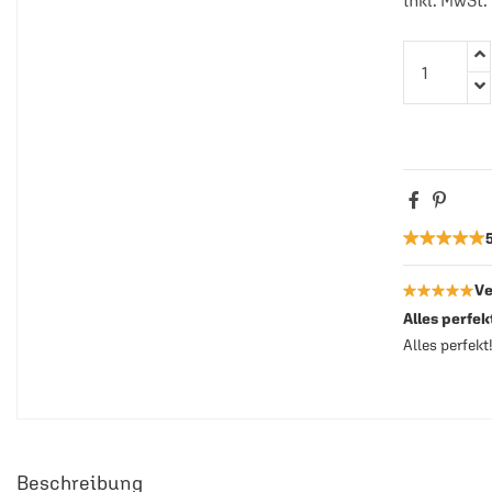
inkl. MwSt.
★★★★★
★★★★★
★★★★★
★★★★★
Ve
Alles perfek
Alles perfekt
Beschreibung