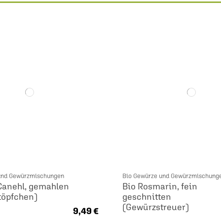
und Gewürzmischungen
Bio Gewürze und Gewürzmischung
Canehl, gemahlen
Bio Rosmarin, fein
töpfchen)
geschnitten
(Gewürzstreuer)
9,49 €