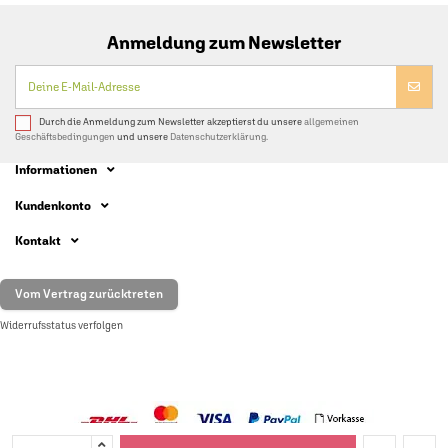
Anmeldung zum Newsletter
Durch die Anmeldung zum Newsletter akzeptierst du unsere
allgemeinen
Geschäftsbedingungen
und unsere
Datenschutzerklärung.
Informationen
Kundenkonto
Kontakt
Vom Vertrag zurücktreten
Widerrufsstatus verfolgen