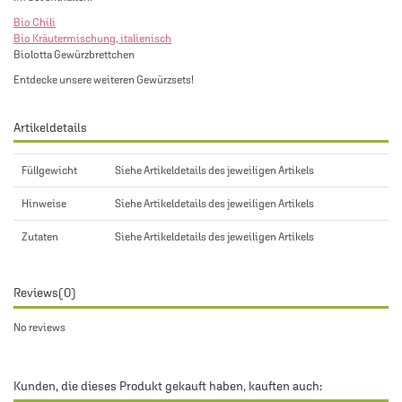
Bio Chili
Bio Kräutermischung, italienisch
Biolotta Gewürzbrettchen
Entdecke unsere weiteren
Gewürzsets
!
Artikeldetails
Füllgewicht
Siehe Artikeldetails des jeweiligen Artikels
Hinweise
Siehe Artikeldetails des jeweiligen Artikels
Zutaten
Siehe Artikeldetails des jeweiligen Artikels
Reviews
(0)
No reviews
Kunden, die dieses Produkt gekauft haben, kauften auch: