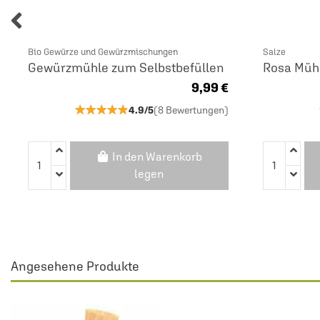
Bio Gewürze und Gewürzmischungen
Salze
Gewürzmühle zum Selbstbefüllen
Rosa Mühl
9,99 €
★★★★★
★★★★★
4.9/5
(8 Bewertungen)
In den Warenkorb
legen
Angesehene Produkte