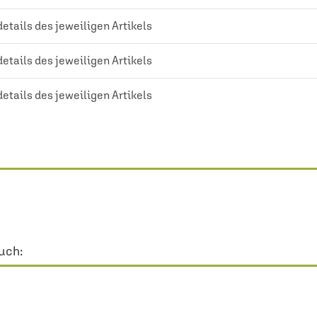
details des jeweiligen Artikels
details des jeweiligen Artikels
details des jeweiligen Artikels
uch: