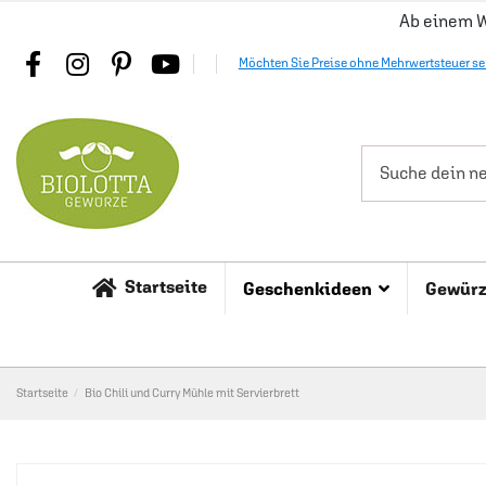
Ab einem W
Möchten Sie Preise ohne Mehrwertsteuer s
Startseite
Geschenkideen
Gewür
Startseite
Bio Chili und Curry Mühle mit Servierbrett