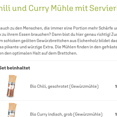
hili und Curry Mühle mit Servier
 auch zu den Menschen, die immer eine Portion mehr Schärfe 
k zu ihrem Essen brauchen? Dann bist du hier genau richtig! 
m schicken geölten Gewürzbrettchen aus Eichenholz bildet das
as pikante und würzige Extra. Die Mühlen finden in den gefräst
en den optimalen Halt auf dem Brettchen.
Set beinhaltet
Bio Chili, geschrotet (Gewürzmühle)
Bio Curry indisch, grob (Gewürzmühle)