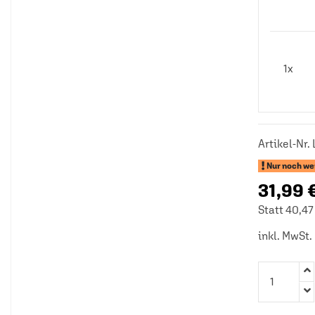
1x
Artikel-Nr.
Nur noch wen
31,99 
Statt 40,47
inkl. MwSt.