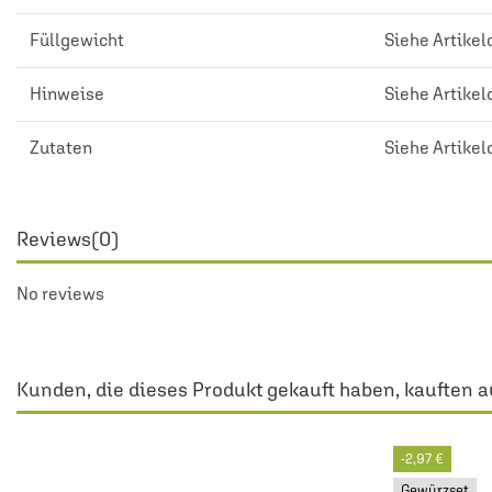
Füllgewicht
Siehe Artikel
Hinweise
Siehe Artikel
Zutaten
Siehe Artikel
Reviews
(0)
No reviews
Kunden, die dieses Produkt gekauft haben, kauften a
-2,97 €
Gewürzset