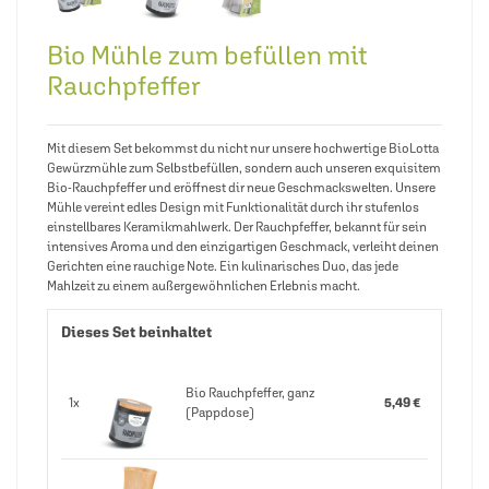
Bio Mühle zum befüllen mit
Rauchpfeffer
Mit diesem Set bekommst du nicht nur unsere hochwertige BioLotta
Gewürzmühle zum Selbstbefüllen, sondern auch unseren exquisitem
Bio-Rauchpfeffer und eröffnest dir neue Geschmackswelten. Unsere
Mühle vereint edles Design mit Funktionalität durch ihr stufenlos
einstellbares Keramikmahlwerk. Der Rauchpfeffer, bekannt für sein
intensives Aroma und den einzigartigen Geschmack, verleiht deinen
Gerichten eine rauchige Note. Ein kulinarisches Duo, das jede
Mahlzeit zu einem außergewöhnlichen Erlebnis macht.
Dieses Set beinhaltet
Bio Rauchpfeffer, ganz
1x
5,49 €
(Pappdose)