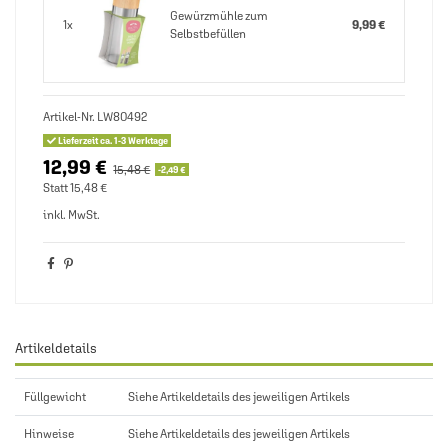
Gewürzmühle zum
1x
9,99 €
Selbstbefüllen
Artikel-Nr.
LW80492
Lieferzeit ca. 1-3 Werktage
12,99 €
15,48 €
-2,49 €
Statt 15,48 €
inkl. MwSt.
Artikeldetails
Füllgewicht
Siehe Artikeldetails des jeweiligen Artikels
Hinweise
Siehe Artikeldetails des jeweiligen Artikels