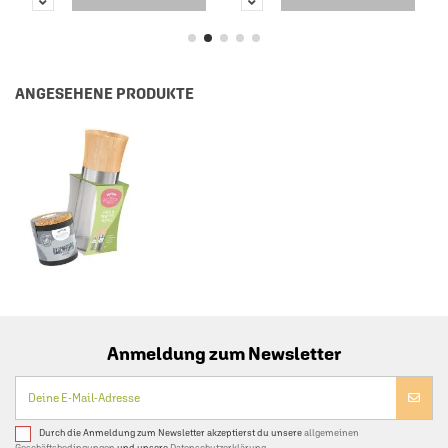
ANGESEHENE PRODUKTE
Anmeldung zum Newsletter
Durch die Anmeldung zum Newsletter akzeptierst du unsere
allgemeinen
Geschäftsbedingungen
und unsere
Datenschutzerklärung.