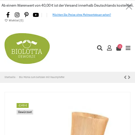
Ab einem Warenwert von 40,00 € ist der Versand innerhalb Deutschlands kostenfrei.
Möchten Sie Preise ohne Mehrwertsteuer sehen?
Wishlist (
0
)
0
Startseite
Bio Mühle zum befüllen mit Rauchpfeffer
-2,49 €
Gewürzset