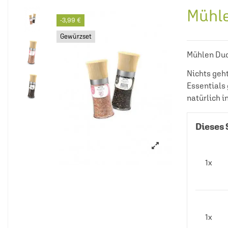
Mühle
-3,99 €
Gewürzset
Mühlen Duo 
Nichts geht
Essentials
natürlich 
Dieses 
1x
1x