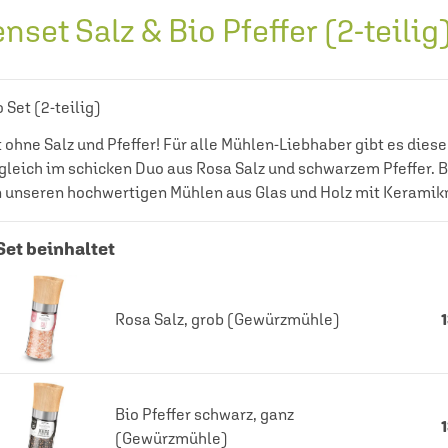
nset Salz & Bio Pfeffer (2-teilig
Set (2-teilig)
 ohne Salz und Pfeffer! Für alle Mühlen-Liebhaber gibt es dies
 gleich im schicken Duo aus Rosa Salz und schwarzem Pfeffer. 
in unseren hochwertigen Mühlen aus Glas und Holz mit Kerami
Set beinhaltet
Rosa Salz, grob (Gewürzmühle)
Bio Pfeffer schwarz, ganz
(Gewürzmühle)