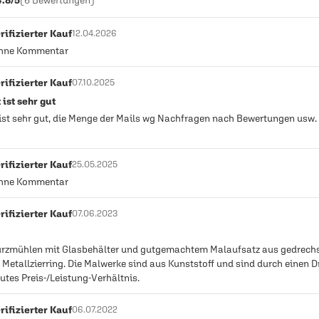
rifizierter Kauf
12.04.2026
ohne Kommentar
rifizierter Kauf
07.10.2025
ist sehr gut
ist sehr gut, die Menge der Mails wg Nachfragen nach Bewertungen usw. 
rifizierter Kauf
25.05.2025
ohne Kommentar
rifizierter Kauf
07.06.2023
rzmühlen mit Glasbehälter und gutgemachtem Malaufsatz aus gedrech
Metallzierring. Die Malwerke sind aus Kunststoff und sind durch einen 
Gutes Preis-/Leistung-Verhältnis.
rifizierter Kauf
06.07.2022