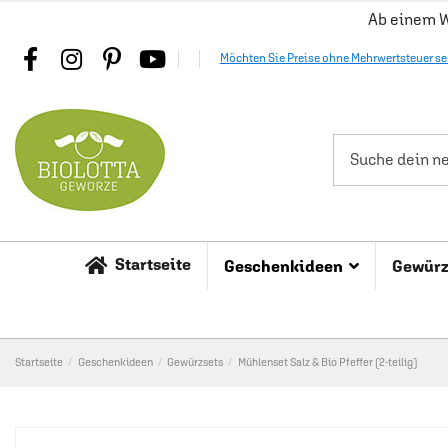
Ab einem W
Möchten Sie Preise ohne Mehrwertsteuer s
Startseite
Geschenkideen
Gewür
Startseite
Geschenkideen
Gewürzsets
Mühlenset Salz & Bio Pfeffer (2-teilig)