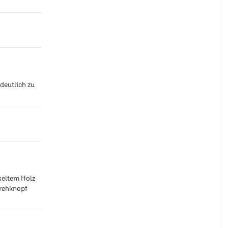
deutlich zu
seltem Holz
Drehknopf