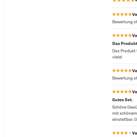
★★★★★
★★★★★
Ve
Bewertung 
★★★★★
★★★★★
Ve
Das Produkt 
Das Produkt 
viele!
★★★★★
★★★★★
Ve
Bewertung 
★★★★★
★★★★★
Ve
Gutes Set.
Schöne Gewü
mit schönem 
einstellbar. 
★★★★★
★★★★★
Ve