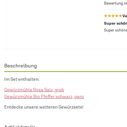
Bewertung 
★★★★★
★★★★★
Ve
Super schön
Super schön
Beschreibung
Im Set enthalten:
Gewürzmühle Rosa Salz, grob
Gewürzmühle Bio Pfeffer schwarz, ganz
Entdecke unsere weiteren
Gewürzsets
!