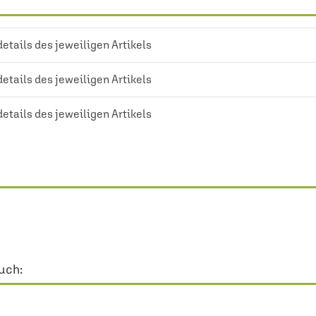
details des jeweiligen Artikels
details des jeweiligen Artikels
details des jeweiligen Artikels
uch: