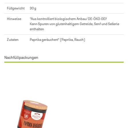
Füllgewicht
30 g
Hinweise
*Aus kontrolliert biologischem Anbau/ DE-ÖKO-007
Kann Spuren von glutenhaltigem Getreide, Senf und Sellerie
enthalten
Zutaten
Paprika geräuchert* (Paprika, Rauch)
Nachfüllpackungen