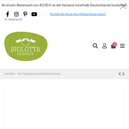
Ab einem Warenwert von 40,00 € ist der Versand innerhalb Deutschlands kostenfrei.
Möchten Sie Preise ohne Mehrwertsteuer sehen?
Wishlist (
0
)
0
Startseite
Bio Paprika geräuchert (Gewürzstreuer)