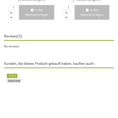
In den
In den
Warenkorb legen
Warenkorb legen
Reviews
(0)
No reviews
Kunden, die dieses Produkt gekauft haben, kauften auch:
-4,05 €
Gewürzset