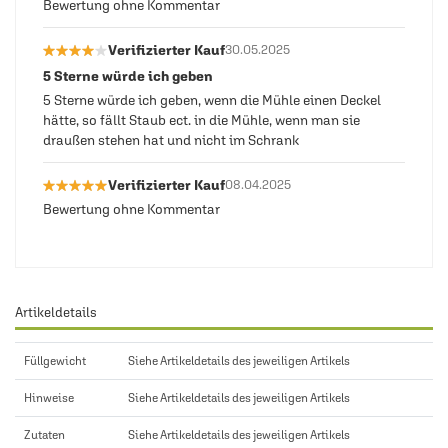
Bewertung ohne Kommentar
★★★★★
★★★★★
Verifizierter Kauf
30.05.2025
5 Sterne würde ich geben
5 Sterne würde ich geben, wenn die Mühle einen Deckel
hätte, so fällt Staub ect. in die Mühle, wenn man sie
draußen stehen hat und nicht im Schrank
★★★★★
★★★★★
Verifizierter Kauf
08.04.2025
Bewertung ohne Kommentar
Artikeldetails
Füllgewicht
Siehe Artikeldetails des jeweiligen Artikels
Hinweise
Siehe Artikeldetails des jeweiligen Artikels
Zutaten
Siehe Artikeldetails des jeweiligen Artikels