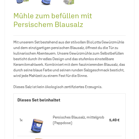
Mühle zum befüllen mit
Persischem Blausalz
Mit unserem Set bestehend aus der stilvollen BioLotta Gewürzmühle
und dem einzigartigen persischen Blausalz, öffnest du die Tür zu
kulinarischen Abenteuern. Unsere Gewürzmühle zum Selbstbefüllen
besticht durch ihr edles Design und das stufenlos einstellbare
Keramikmahlwerk. Kombiniert mit dem faszinierenden Blausalz, das
durch seine blaue Farbe und seinen runden Salzgeschmack besticht,
wird jede Mahlzeit zu einem Fest für die Sinne.
Dieses Salz ist kein ökologisch zertifiziertes Erzeugnis.
Dieses Set beinhaltet
Persisches Blausalz, mittelgrob
1x
5,49 €
(Pappdose)