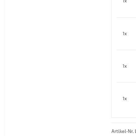
1x
1x
1x
1x
Artikel-Nr.