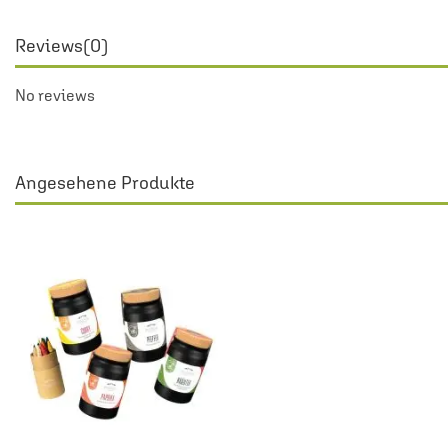
Reviews
(0)
No reviews
Angesehene Produkte