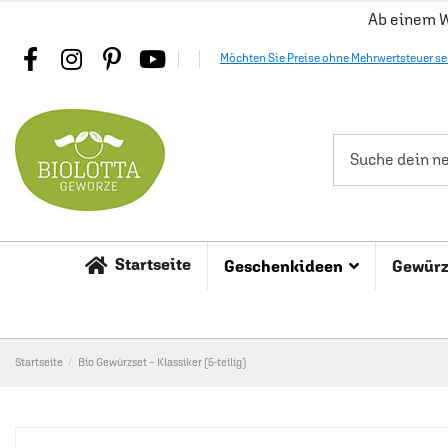
Ab einem W
Möchten Sie Preise ohne Mehrwertsteuer s
Startseite
Geschenkideen
Gewür
Startseite
Bio Gewürzset – Klassiker (5-teilig)