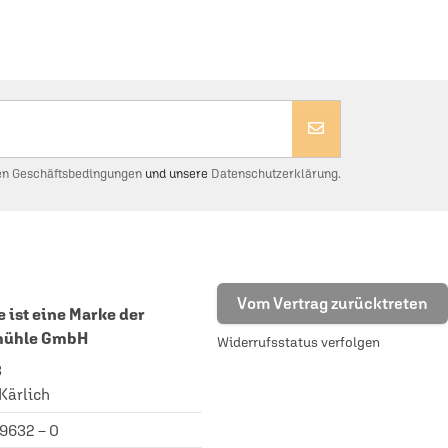
en Geschäftsbedingungen
und unsere
Datenschutzerklärung.
Vom Vertrag zurücktreten
 ist eine Marke der
mühle GmbH
Widerrufsstatus verfolgen
3
Kärlich
 9632 – 0