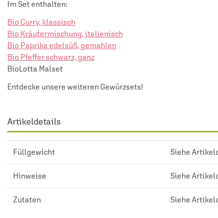
Im Set enthalten:
Bio Curry, klassisch
Bio Kräutermischung, italienisch
Bio Paprika edelsüß, gemahlen
Bio Pfeffer schwarz, ganz
BioLotta Malset
Entdecke unsere weiteren
Gewürzsets
!
Artikeldetails
Füllgewicht
Siehe Artikel
Hinweise
Siehe Artikel
Zutaten
Siehe Artikel