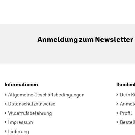
Anmeldung zum Newsletter
Informationen
Kunden
Allgemeine Geschäftsbedingungen
Dein K
Datenschutzhinweise
Anmel
Widerrufsbelehrung
Profil
Impressum
Bestel
Lieferung