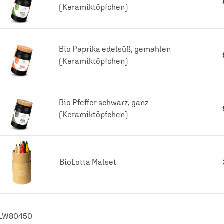
(Keramiktöpfchen)
Bio Paprika edelsüß, gemahlen
(Keramiktöpfchen)
Bio Pfeffer schwarz, ganz
(Keramiktöpfchen)
BioLotta Malset
LW80450