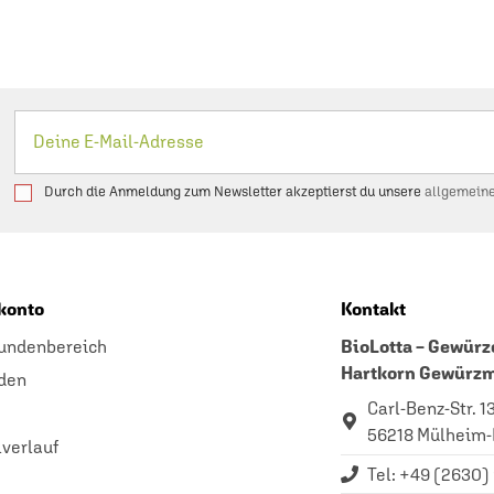
Durch die Anmeldung zum Newsletter akzeptierst du unsere
allgemein
konto
Kontakt
undenbereich
BioLotta – Gewürze
Hartkorn Gewürz
den
Carl-Benz-Str. 1
56218 Mülheim-
lverlauf
Tel: +49 (2630)