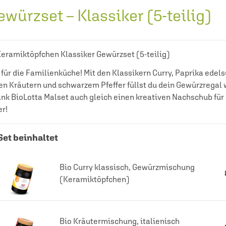
ewürzset – Klassiker (5-teilig)
Keramiktöpfchen Klassiker Gewürzset (5-teilig)
ür die Familienküche! Mit den Klassikern Curry, Paprika edels
en Kräutern und schwarzem Pfeffer füllst du dein Gewürzregal 
nk BioLotta Malset auch gleich einen kreativen Nachschub für
er!
Set beinhaltet
Bio Curry klassisch, Gewürzmischung
(Keramiktöpfchen)
Bio Kräutermischung, italienisch