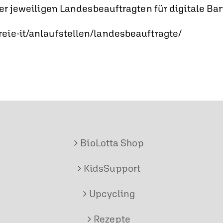
r jeweiligen Landesbeauftragten für digitale Barrie
eie-it/anlaufstellen/landesbeauftragte/
BioLotta Shop
KidsSupport
Upcycling
Rezepte