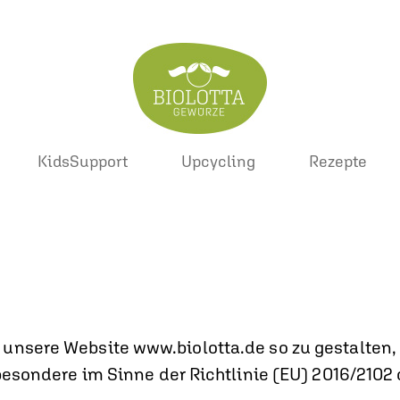
KidsSupport
Upcycling
Rezepte
unsere Website www.biolotta.de so zu gestalten,
nsbesondere im Sinne der Richtlinie (EU) 2016/210