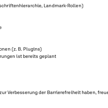
rschriftenhierarchie, Landmark-Rollen)
e
onen (z. B. Plugins)
ungen ist bereits geplant
ur Verbesserung der Barrierefreiheit haben, freue