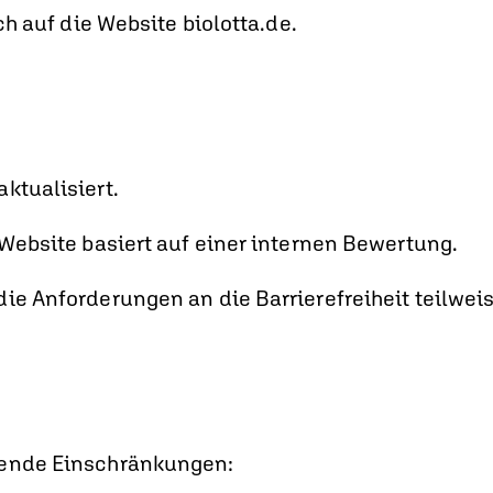
ch auf die Website biolotta.de.
ktualisiert.
 Website basiert auf einer internen Bewertung.
ie Anforderungen an die Barrierefreiheit teilweis
gende Einschränkungen: