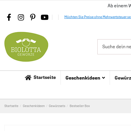
Ab einem W
Möchten Sie Preise ohne Mehrwertsteuer s
Startseite
Geschenkideen
Gewür
Startseite
Geschenkideen
Gewürzsets
Bestseller Box