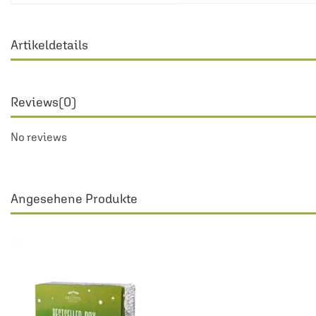
Artikeldetails
Reviews
(0)
No reviews
Angesehene Produkte