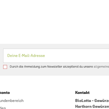
Durch die Anmeldung zum Newsletter akzeptierst du unsere
allgemein
konto
Kontakt
undenbereich
BioLotta – Gewürze
Hartkorn Gewürz
den