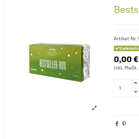
Bests
Artikel-Nr.
Lieferzeit 
0,00 €
inkl. MwSt.