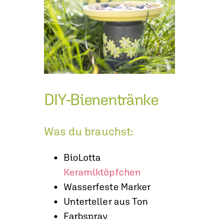
DIY-Bienentränke
Was du brauchst:
BioLotta
Keramiktöpfchen
Wasserfeste Marker
Unterteller aus Ton
Farbspray