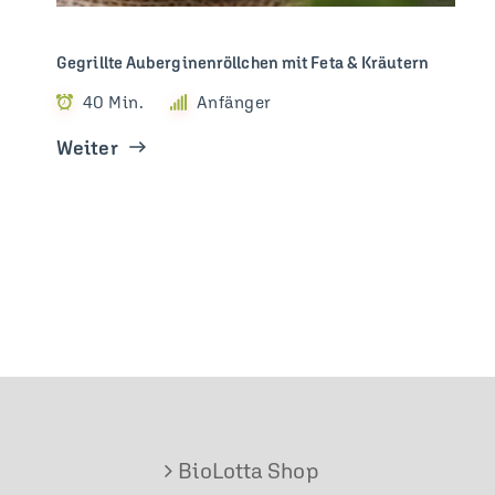
Gegrillte Auberginenröllchen mit Feta & Kräutern
40 Min.
Anfänger
Weiter
BioLotta Shop