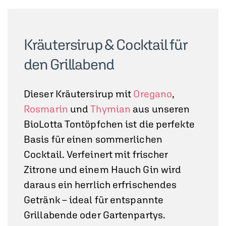
Kräutersirup & Cocktail für
den Grillabend
Dieser Kräutersirup mit
Oregano
,
Rosmarin
und
Thymian
aus unseren
BioLotta Tontöpfchen ist die perfekte
Basis für einen sommerlichen
Cocktail. Verfeinert mit frischer
Zitrone und einem Hauch Gin wird
daraus ein herrlich erfrischendes
Getränk – ideal für entspannte
Grillabende oder Gartenpartys.