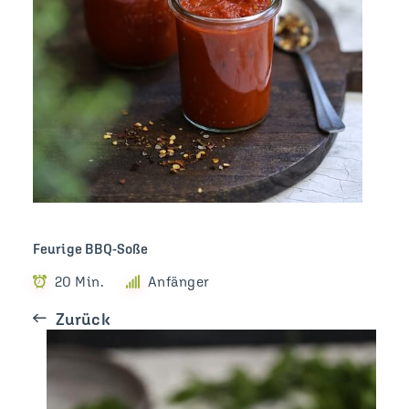
Feurige BBQ-Soße
20 Min.
Anfänger
Zurück