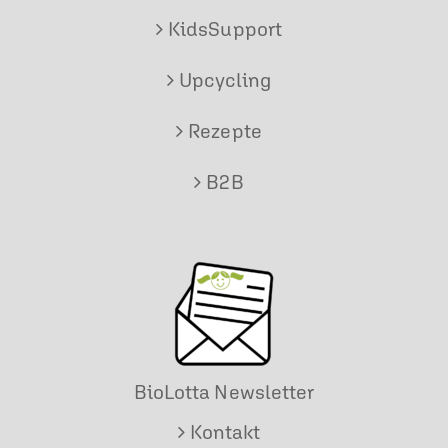
KidsSupport
Upcycling
Rezepte
B2B
BioLotta Newsletter
Kontakt