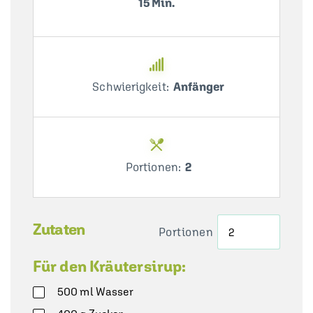
15 Min.
Schwierigkeit:
Anfänger
Portionen:
2
Zutaten
Portionen
Für den Kräutersirup:
500
ml
Wasser