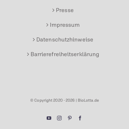
Presse
Impressum
Datenschutzhinweise
Barrierefreiheitserklärung
© Copyright 2020 -
2026 |
BioLotta.de
YouTube
Instagram
Pinterest
Facebook