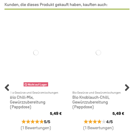
Kunden, die dieses Produkt gekauft haben, kauften auch:
Nicht auf Lager
Bio Gewürze und Gewürzmischungen
Bio Gewürze und Gewürzmischungen
Bio Chili-Mix,
Bio Knoblauch-Chili,
Gewürzzubereitung
Gewürzzubereitung
(Pappdose)
(Pappdose)
5,49 €
5,49 €
★★★★★
★★★★★
★★★★★
★★★★★
5/5
4/5
(1 Bewertungen)
(1 Bewertungen)