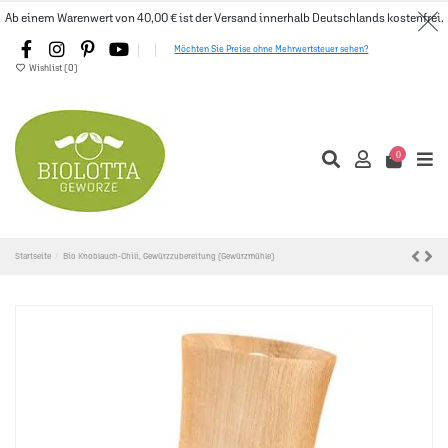
Ab einem Warenwert von 40,00 € ist der Versand innerhalb Deutschlands kostenfrei.
Möchten Sie Preise ohne Mehrwertsteuer sehen?
Wishlist (
0
)
0
Startseite
Bio Knoblauch-Chili, Gewürzzubereitung (Gewürzmühle)